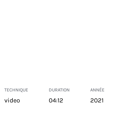
TECHNIQUE
DURATION
ANNÉE
video
04:12
2021
ESPACE PUBLIC