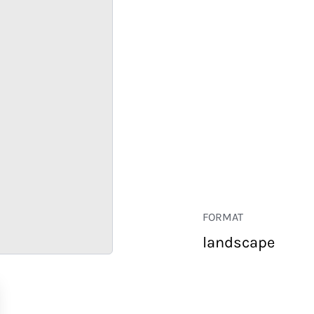
FORMAT
landscape
COMMERCE
ENTREPRISE
HÔTELLERIE