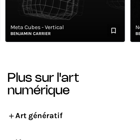
Meta Cubes - Vertical
Neo
BENJAMIN CARRIER
BENJ
plus sur l'art
numérique
Art génératif