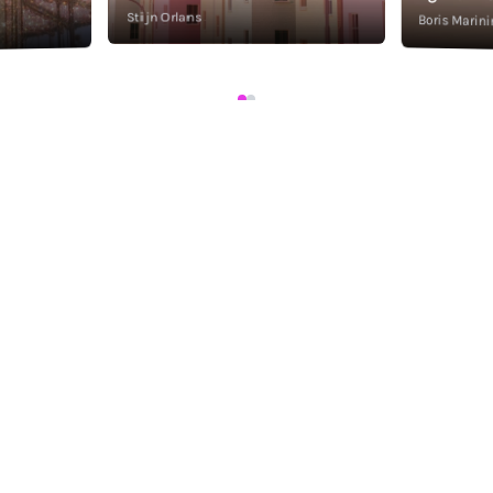
Stijn Orlans
Boris Marini