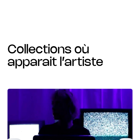
collections où
apparait l’artiste