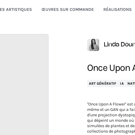
ES ARTISTIQUES
ŒUVRES SUR COMMANDE
RÉALISATIONS
Linda Doun
Once Upon A
ART GÉNÉRATIF
IA
NAT
"Once Upon A Flower" est 
même et un GAN qui a fait
d'une projection dystopiq
qui dépeint un monde où 
simulées de plantes et de 
collections de photographi