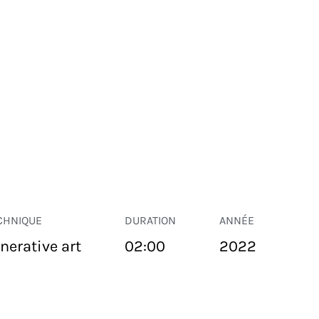
CHNIQUE
DURATION
ANNÉE
nerative art
02:00
2022
ESPACE PUBLIC