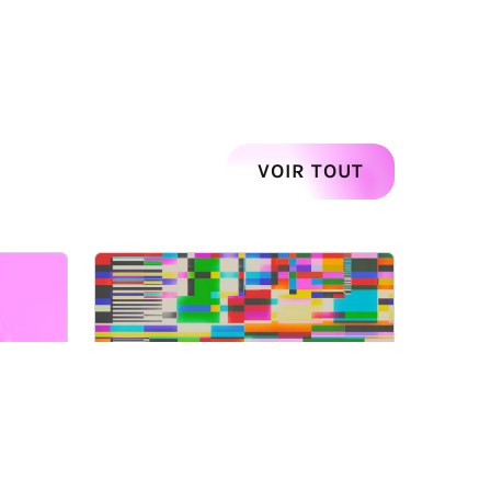
Suivant
VOIR TOUT