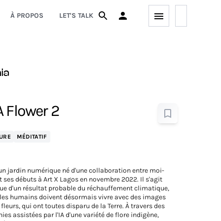
À PROPOS
LET'S TALK
ia
 Flower 2
URE
MÉDITATIF
un jardin numérique né d'une collaboration entre moi-
 ses débuts à Art X Lagos en novembre 2022. Il s'agit
ue d'un résultat probable du réchauffement climatique,
les humains doivent désormais vivre avec des images
fleurs, qui ont toutes disparu de la Terre. À travers des
es assistées par l'IA d'une variété de flore indigène,