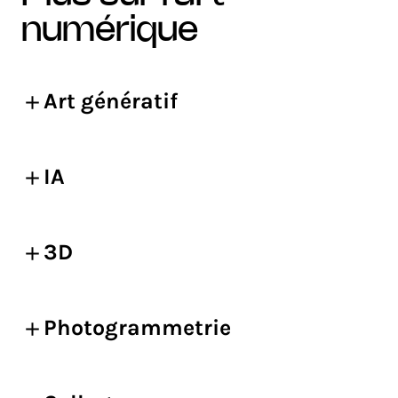
numérique
Art génératif
IA
3D
Photogrammetrie