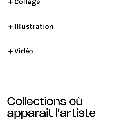
Collage
Illustration
Vidéo
collections où
apparait l’artiste