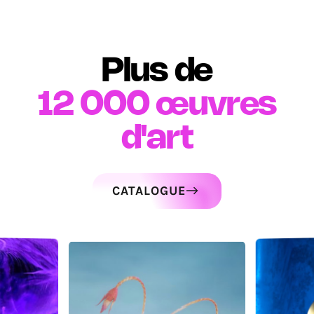
Plus de
12 000
œuvres
d'art
CATALOGUE