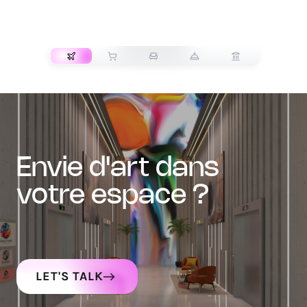
TRANSPORT
envie d'art dans
votre espace ?
LET'S TALK