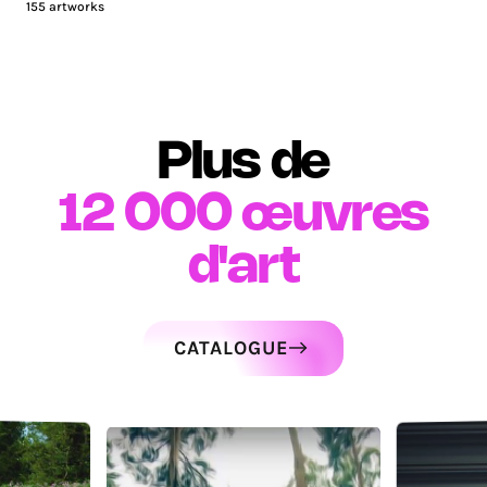
155
artworks
Plus de
12 000
œuvres
d'art
CATALOGUE