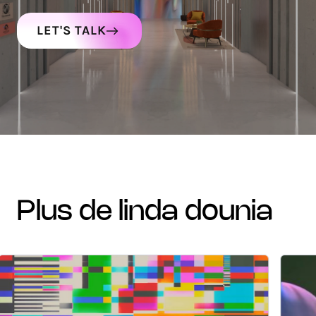
LET'S TALK
plus de linda dounia