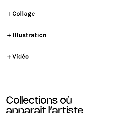
Collage
Illustration
Vidéo
collections où
apparait l’artiste