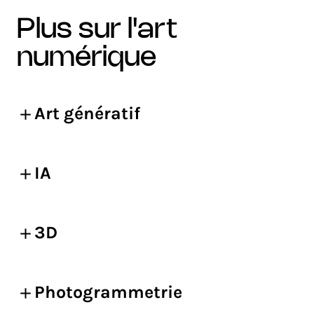
plus sur l'art
numérique
Art génératif
IA
3D
Photogrammetrie