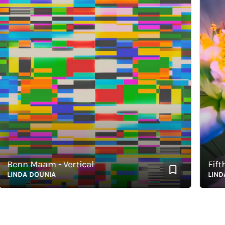
enn Maam - Vertical
INDA DOUNIA
LINDA D