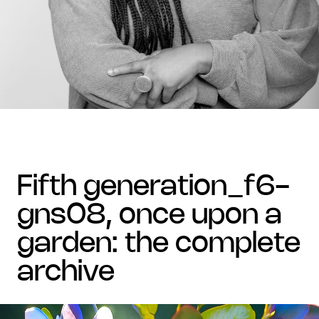
fifth generation_f6-
gns08, once upon a
garden: the complete
archive