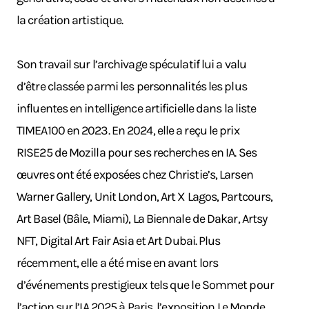
la création artistique.
Son travail sur l’archivage spéculatif lui a valu
d’être classée parmi les personnalités les plus
influentes en intelligence artificielle dans la liste
TIMEA100 en 2023. En 2024, elle a reçu le prix
RISE25 de Mozilla pour ses recherches en IA. Ses
œuvres ont été exposées chez Christie’s, Larsen
Warner Gallery, Unit London, Art X Lagos, Partcours,
Art Basel (Bâle, Miami), La Biennale de Dakar, Artsy
NFT, Digital Art Fair Asia et Art Dubai. Plus
récemment, elle a été mise en avant lors
d’événements prestigieux tels que le Sommet pour
l’action sur l’IA 2025 à Paris, l’exposition Le Monde