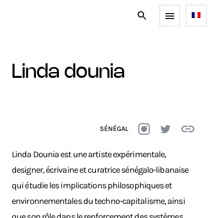
linda dounia
SÉNÉGAL
Linda Dounia est une artiste expérimentale,
designer, écrivaine et curatrice sénégalo-libanaise
qui étudie les implications philosophiques et
environnementales du techno-capitalisme, ainsi
que son rôle dans le renforcement des systèmes