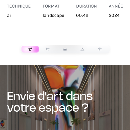
TECHNIQUE
FORMAT
DURATION
ANNÉE
ai
landscape
00:42
2024
TRANSPORT
envie d'art dans
votre espace ?