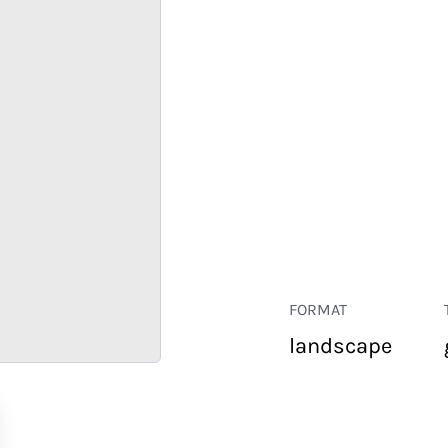
FORMAT
landscape
COMMERCE
ENTREPRISE
HÔTELLERIE