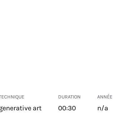
TECHNIQUE
DURATION
ANNÉE
generative art
00:30
n/a
ESPACE PUBLIC