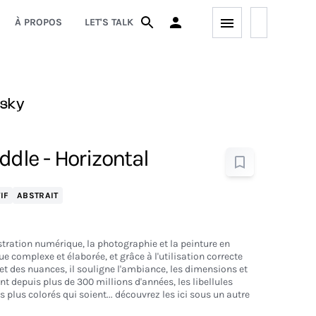
À PROPOS
LET'S TALK
tsky
iddle - Horizontal
IF
ABSTRAIT
ustration numérique, la photographie et la peinture en
e complexe et élaborée, et grâce à l'utilisation correcte
et des nuances, il souligne l'ambiance, les dimensions et
ant depuis plus de 300 millions d'années, les libellules
s plus colorés qui soient... découvrez les ici sous un autre