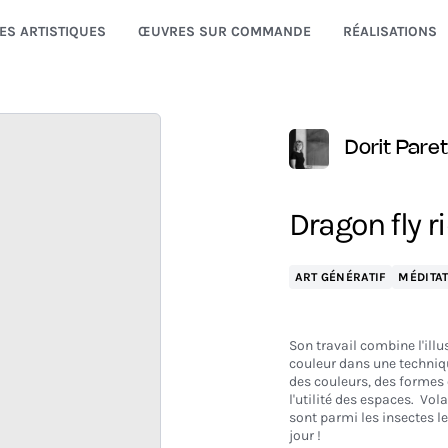
ES ARTISTIQUES
ŒUVRES SUR COMMANDE
RÉALISATIONS
Dorit Pare
Dragon fly r
ART GÉNÉRATIF
MÉDITAT
Son travail combine l'ill
couleur dans une techniqu
des couleurs, des formes 
l'utilité des espaces. Vol
sont parmi les insectes le
jour !