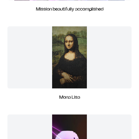
Mission beautifully accomplished
Mona Lisa