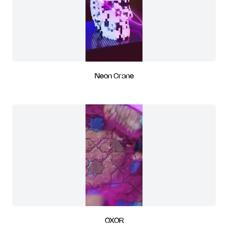
Neon Crane
OXOR