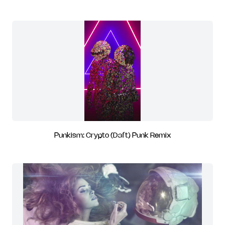
Punkism: Crypto (Daft) Punk Remix