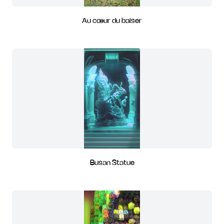
Au cœur du baiser
Busan Statue