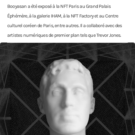
Booyasan a été exposé à la NFT Paris au Grand Palais
Éphémère, à la galerie IHAM, à la NFT Factory et au Centre
culturel coréen de Paris, entre autres. Il a collaboré avec des
artistes numériques de premier plan tels que Trevor Jones.