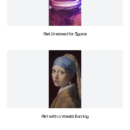
Get Dressed for Space
Girl with a Voxels Earring