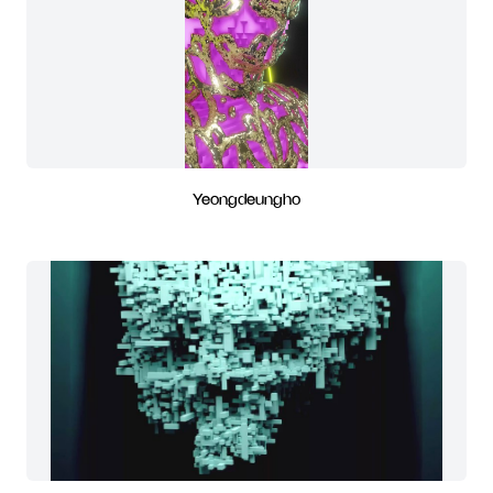
Yeongdeungho