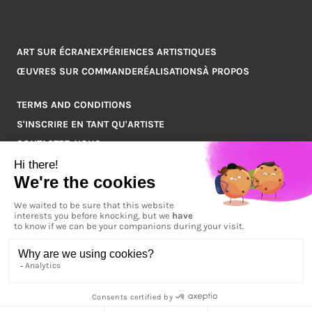
ART SUR ÉCRAN
EXPÉRIENCES ARTISTIQUES
ŒUVRES SUR COMMANDE
RÉALISATIONS
À PROPOS
TERMS AND CONDITIONS
S'INSCRIRE EN TANT QU'ARTISTE
CONTACTEZ-NOUS
Q&A
COPYRIGHT © 2026 ARTPOINT TOUS DROITS RÉSERVÉS.