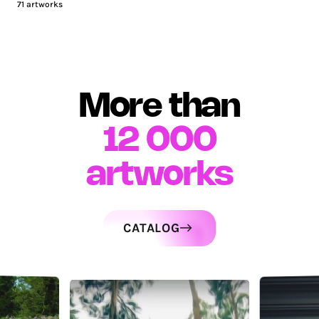
71
artworks
More than
12 000
artworks
CATALOG