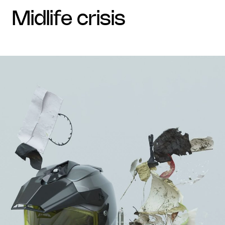
midlife crisis