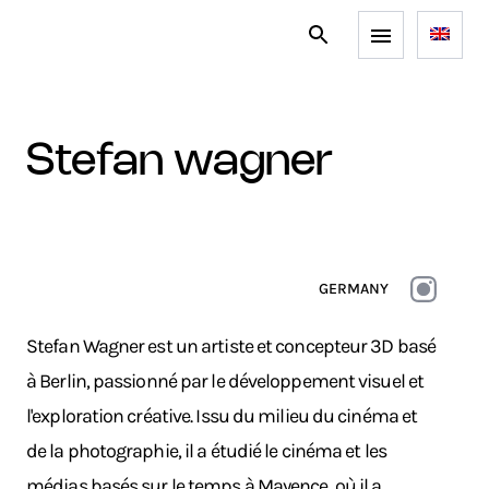
stefan wagner
GERMANY
Stefan Wagner est un artiste et concepteur 3D basé
à Berlin, passionné par le développement visuel et
l'exploration créative. Issu du milieu du cinéma et
de la photographie, il a étudié le cinéma et les
médias basés sur le temps à Mayence, où il a