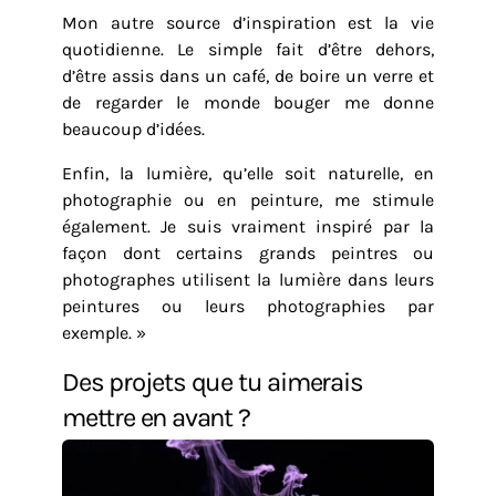
Mon autre source d’inspiration est la vie
quotidienne. Le simple fait d’être dehors,
d’être assis dans un café, de boire un verre et
de regarder le monde bouger me donne
beaucoup d’idées.
Enfin, la lumière, qu’elle soit naturelle, en
photographie ou en peinture, me stimule
également. Je suis vraiment inspiré par la
façon dont certains grands peintres ou
photographes utilisent la lumière dans leurs
peintures ou leurs photographies par
exemple. »
Des projets que tu aimerais
mettre en avant ?