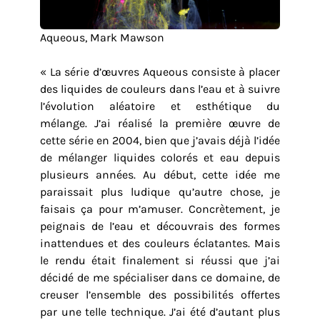
Aqueous, Mark Mawson
« La série d’œuvres Aqueous consiste à placer
des liquides de couleurs dans l’eau et à suivre
l’évolution aléatoire et esthétique du
mélange. J’ai réalisé la première œuvre de
cette série en 2004, bien que j’avais déjà l’idée
de mélanger liquides colorés et eau depuis
plusieurs années. Au début, cette idée me
paraissait plus ludique qu’autre chose, je
faisais ça pour m’amuser. Concrètement, je
peignais de l’eau et découvrais des formes
inattendues et des couleurs éclatantes. Mais
le rendu était finalement si réussi que j’ai
décidé de me spécialiser dans ce domaine, de
creuser l’ensemble des possibilités offertes
par une telle technique. J’ai été d’autant plus