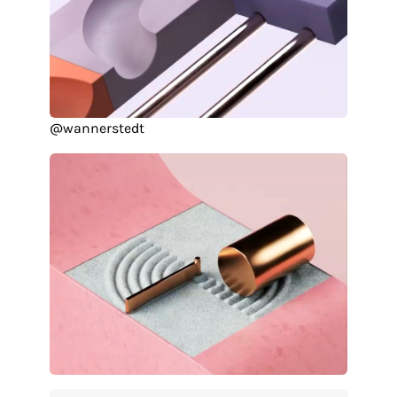
@wannerstedt