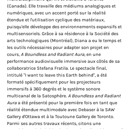
(Canada). Elle travaille des médiums analogiques et
numériques, avec un accent porté sur la réalité
étendue et l'utilisation cyclique des matériaux,
puisqu'elle développe des environnements expansifs et
multisensoriels. Grâce à sa résidence à la Société des
arts technologiques (Montréal), Diana a eu le temps et
les outils nécessaires pour adapter son projet en
cours,
A Boundless and Radiant Aura
, en une
performance audiovisuelle immersive aux côtés de sa
collaboratrice Stefana Fratila. Le spectacle final,
intitulé "I want to leave this Earth behind", a été
formaté spécifiquement pour les projecteurs
immersifs à 360 degrés et le système sonore
multicanal de la Satosphère.
A Boundless and Radiant
Aura
a été présenté pour la première fois en tant que
réalité étendue multimodale avec Debaser à la SAW
Gallery d'Ottawa et à la Toutoune Gallery de Toronto.
Parmi ses autres travaux récents, citons une