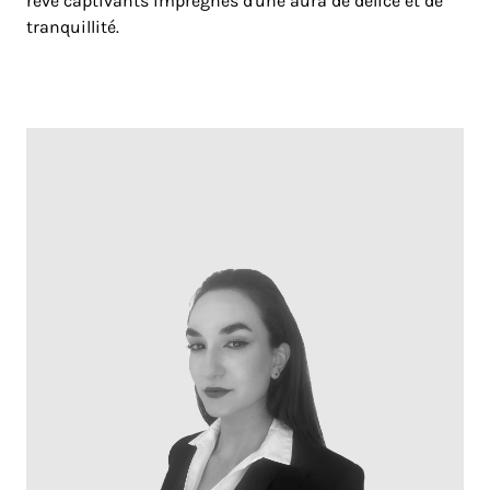
rêve captivants imprégnés d'une aura de délice et de
tranquillité.