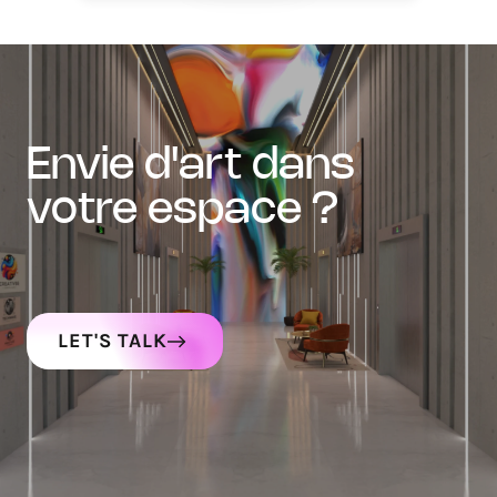
envie d'art dans
votre espace ?
LET'S TALK