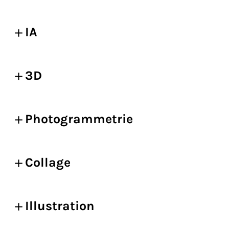
IA
3D
Photogrammetrie
Collage
Illustration