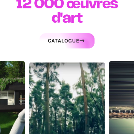
12 000
œuvres
d'art
CATALOGUE