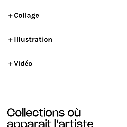
Collage
Illustration
Vidéo
collections où
apparait l’artiste