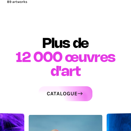
89
artworks
Plus de
12 000
œuvres
d'art
CATALOGUE