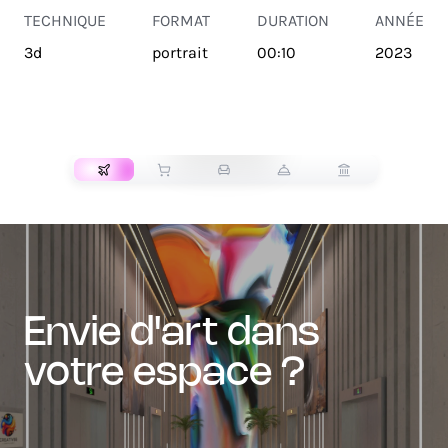
TECHNIQUE
FORMAT
DURATION
ANNÉE
3d
portrait
00:10
2023
TRANSPORT
envie d'art dans
votre espace ?