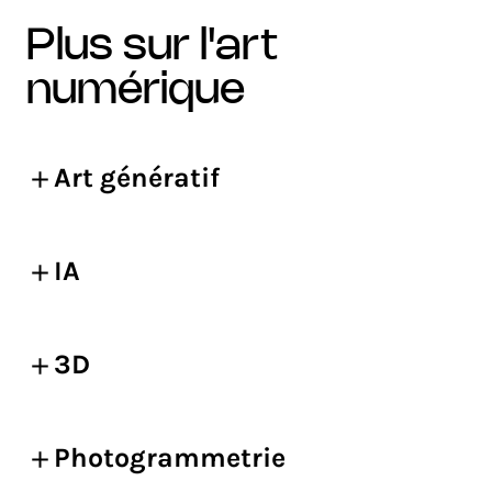
plus sur l'art
numérique
Art génératif
IA
3D
Photogrammetrie