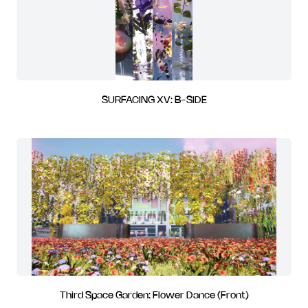
SURFACING XV: B-SIDE
Third Space Garden: Flower Dance (Front)