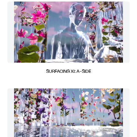
SURFACING XI: A-SIDE