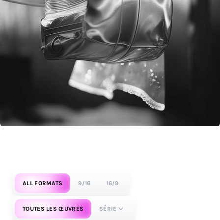
ALL FORMATS
9/16
16/9
TOUTES LES ŒUVRES
SÉRIE