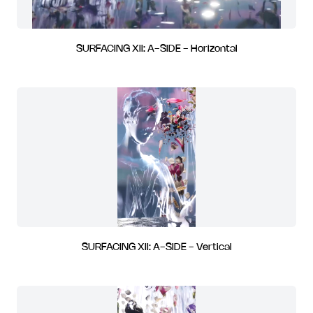
SURFACING XII: A-SIDE - Horizontal
SURFACING XII: A-SIDE - Vertical