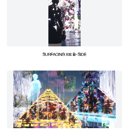
SURFACING XIII: B-SIDE