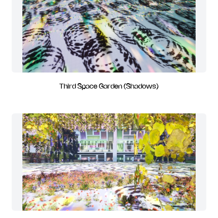
Third Space Garden (Shadows)