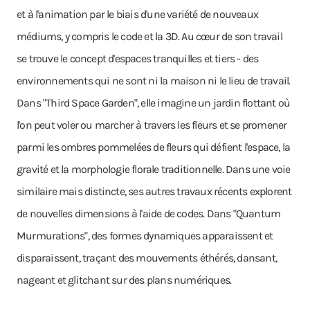
et à l'animation par le biais d'une variété de nouveaux
médiums, y compris le code et la 3D. Au cœur de son travail
se trouve le concept d'espaces tranquilles et tiers - des
environnements qui ne sont ni la maison ni le lieu de travail.
Dans "Third Space Garden", elle imagine un jardin flottant où
l'on peut voler ou marcher à travers les fleurs et se promener
parmi les ombres pommelées de fleurs qui défient l'espace, la
gravité et la morphologie florale traditionnelle. Dans une voie
similaire mais distincte, ses autres travaux récents explorent
de nouvelles dimensions à l'aide de codes. Dans "Quantum
Murmurations", des formes dynamiques apparaissent et
disparaissent, traçant des mouvements éthérés, dansant,
nageant et glitchant sur des plans numériques.