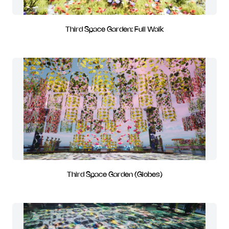
Third Space Garden: Full Walk
Third Space Garden (Globes)