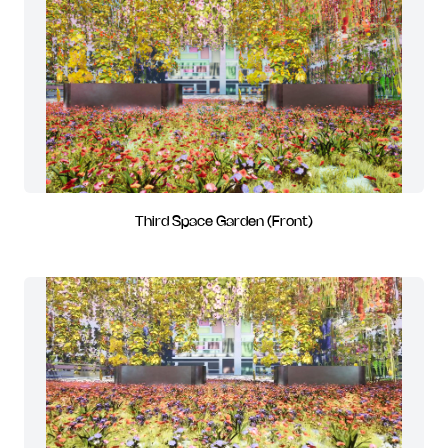
Third Space Garden (Front)