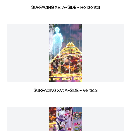
SURFACING XV: A-SIDE - Horizontal
SURFACING XV: A-SIDE - Vertical