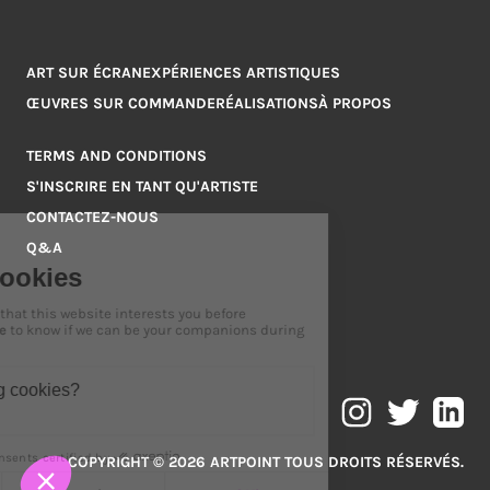
ART SUR ÉCRAN
EXPÉRIENCES ARTISTIQUES
ŒUVRES SUR COMMANDE
RÉALISATIONS
À PROPOS
TERMS AND CONDITIONS
S'INSCRIRE EN TANT QU'ARTISTE
CONTACTEZ-NOUS
Q&A
COPYRIGHT © 2026 ARTPOINT TOUS DROITS RÉSERVÉS.