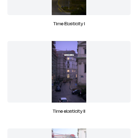
Time Elasticity I
Time elasticity II