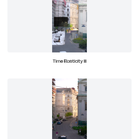
Time Elasticity III