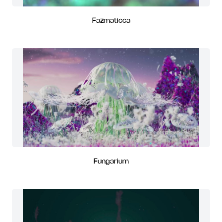
Fazmaticca
Fungarium