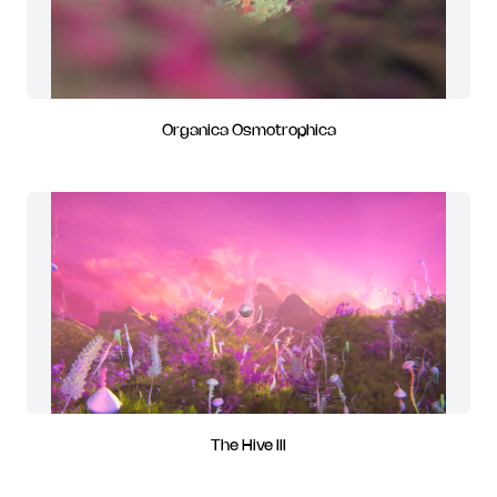
Organica Osmotrophica
The Hive III