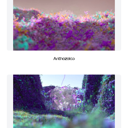
Anthozoica