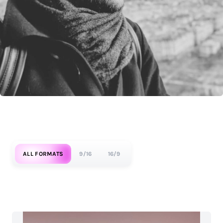
ALL FORMATS
9/16
16/9