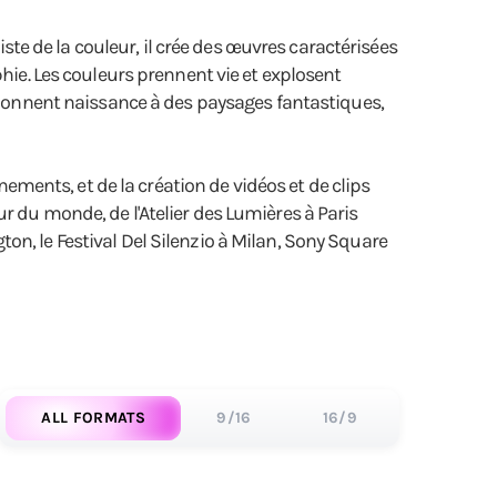
iste de la couleur, il crée des œuvres caractérisées
phie. Les couleurs prennent vie et explosent
i donnent naissance à des paysages fantastiques,
nements, et de la création de vidéos et de clips
r du monde, de l'Atelier des Lumières à Paris
n, le Festival Del Silenzio à Milan, Sony Square
ALL FORMATS
9/16
16/9