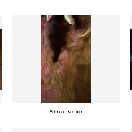
Adhara - Vertical