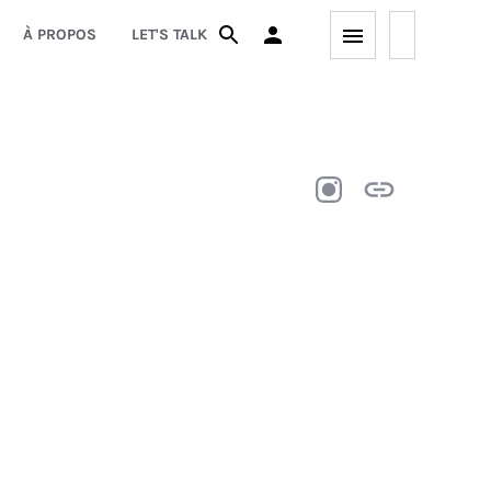
À PROPOS
LET'S TALK