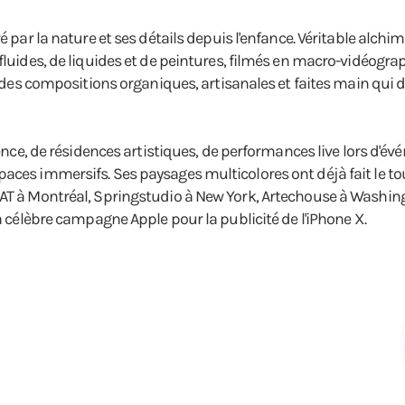
é par la nature et ses détails depuis l'enfance. Véritable alchim
fluides, de liquides et de peintures, filmés en macro-vidéogra
éer des compositions organiques, artisanales et faites main qu
ience, de résidences artistiques, de performances live lors d'évé
aces immersifs. Ses paysages multicolores ont déjà fait le tou
AT à Montréal, Springstudio à New York, Artechouse à Washingto
la célèbre campagne Apple pour la publicité de l'iPhone X.