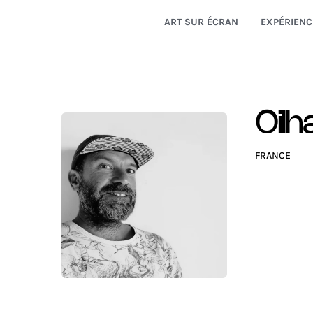
ART SUR ÉCRAN
EXPÉRIENC
Oilh
FRANCE