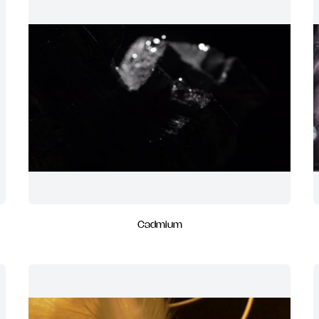
Cadmium