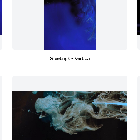
Greetings - Vertical