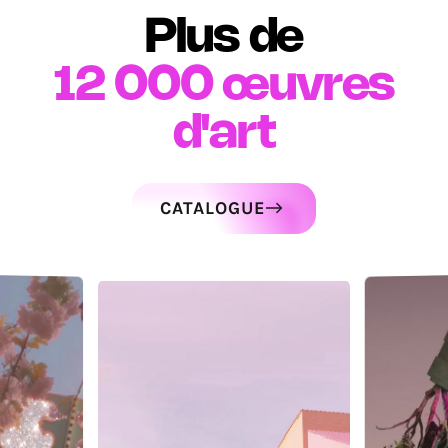
Plus de
12 000
œuvres
d'art
CATALOGUE