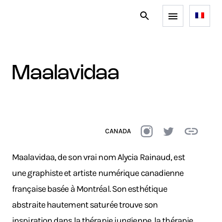
maalavidaa
CANADA
Maalavidaa, de son vrai nom Alycia Rainaud, est
une graphiste et artiste numérique canadienne
française basée à Montréal. Son esthétique
abstraite hautement saturée trouve son
inspiration dans la thérapie jungienne, la thérapie