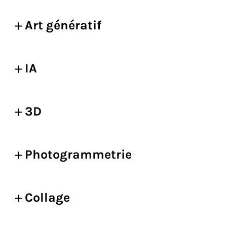
Art génératif
IA
3D
Photogrammetrie
Collage