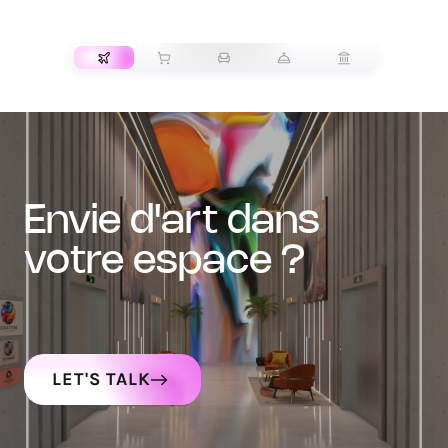
TRANSPORT
envie d'art dans
votre espace ?
LET'S TALK