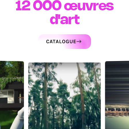
12 000
œuvres
d'art
CATALOGUE