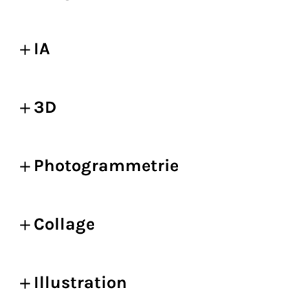
IA
3D
Photogrammetrie
Collage
Illustration