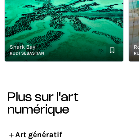
Shark Bay
Rou
RUDI SEBASTIAN
RUDI 
plus sur l'art
numérique
Art génératif