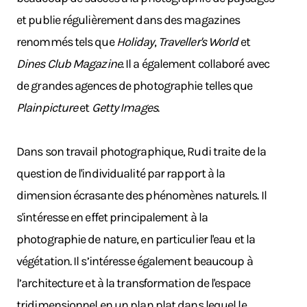
et publie régulièrement dans des magazines
renommés tels que
Holiday
,
Traveller's World
et
Dines Club Magazine
. Il a également collaboré avec
de grandes agences de photographie telles que
Plainpicture
et
Getty Images
.
Dans son travail photographique, Rudi traite de la
question de l'individualité par rapport à la
dimension écrasante des phénomènes naturels. Il
s'intéresse en effet principalement à la
photographie de nature, en particulier l'eau et la
végétation. Il s’intéresse également beaucoup à
l’architecture et à la transformation de l'espace
tridimensionnel en un plan plat dans lequel le