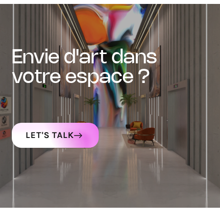
envie d'art dans
votre espace ?
LET'S TALK