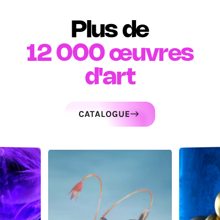
Plus de
12 000
œuvres
d'art
CATALOGUE