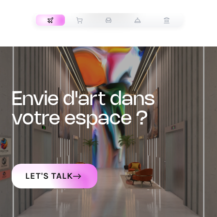
TRANSPORT
envie d'art dans
votre espace ?
LET'S TALK