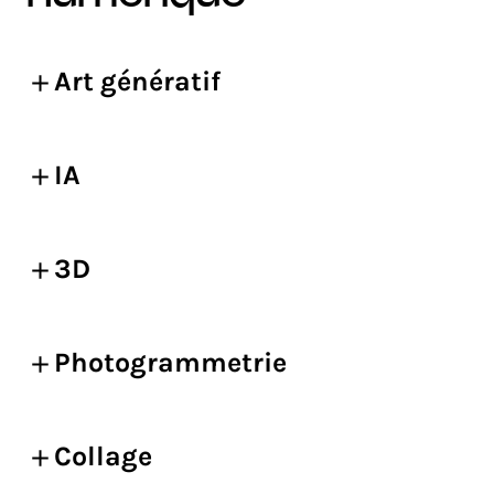
Art génératif
IA
3D
Photogrammetrie
Collage