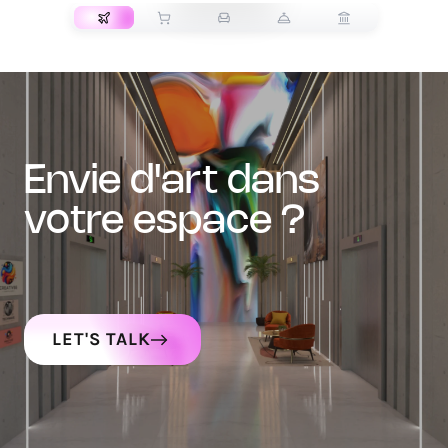
envie d'art dans
votre espace ?
LET'S TALK