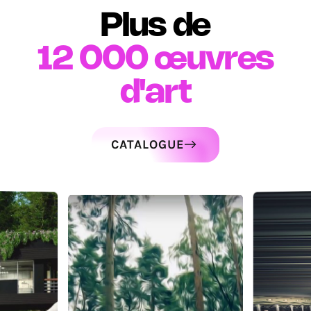
Plus de
12 000
œuvres
d'art
CATALOGUE