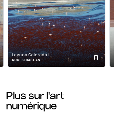
Laguna Colorada I
Fl
RUDI SEBASTIAN
RUD
plus sur l'art
numérique