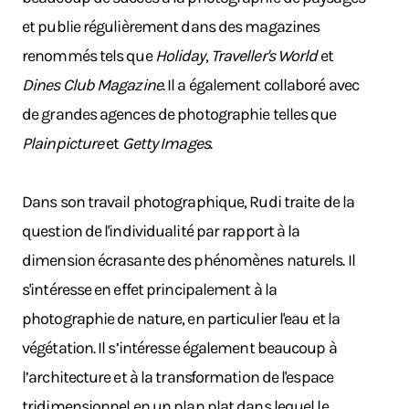
et publie régulièrement dans des magazines
renommés tels que
Holiday
,
Traveller's World
et
Dines Club Magazine
. Il a également collaboré avec
de grandes agences de photographie telles que
Plainpicture
et
Getty Images
.
Dans son travail photographique, Rudi traite de la
question de l'individualité par rapport à la
dimension écrasante des phénomènes naturels. Il
s'intéresse en effet principalement à la
photographie de nature, en particulier l'eau et la
végétation. Il s’intéresse également beaucoup à
l’architecture et à la transformation de l'espace
tridimensionnel en un plan plat dans lequel le