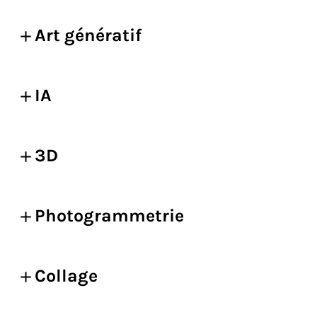
Art génératif
IA
3D
Photogrammetrie
Collage