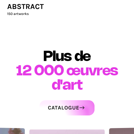
ABSTRACT
150
artworks
Plus de
12 000
œuvres
d'art
CATALOGUE