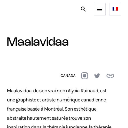
maalavidaa
CANADA
Maalavidaa, de son vrai nom Alycia Rainaud, est
une graphiste et artiste numérique canadienne
française basée à Montréal. Son esthétique
abstraite hautement saturée trouve son
inspiration dans la thérapie jungienne, la thérapie