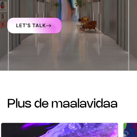
LET'S TALK
plus de maalavidaa