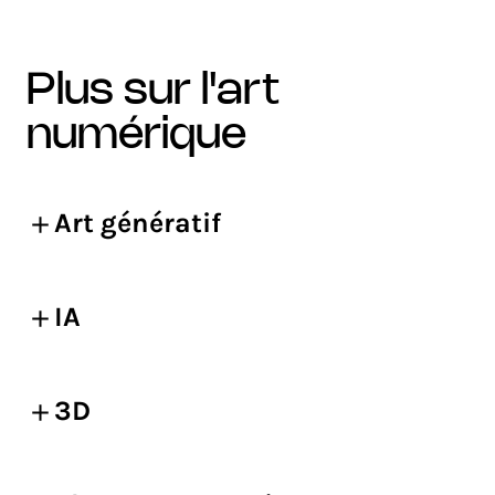
plus sur l'art
numérique
Art génératif
IA
3D