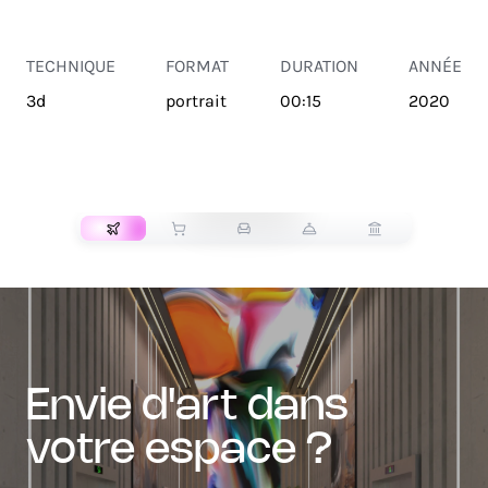
TECHNIQUE
FORMAT
DURATION
ANNÉE
3d
portrait
00:15
2020
TRANSPORT
envie d'art dans
votre espace ?