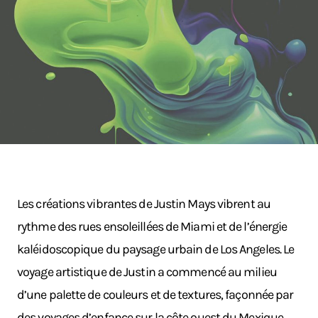
Les créations vibrantes de Justin Mays vibrent au
rythme des rues ensoleillées de Miami et de l’énergie
kaléidoscopique du paysage urbain de Los Angeles. Le
voyage artistique de Justin a commencé au milieu
d’une palette de couleurs et de textures, façonnée par
des voyages d’enfance sur la côte ouest du Mexique.