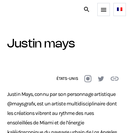
justin mays
ÉTATS-UNIS
Justin Mays, connu par son personnage artistique
@maysgrafx, est un artiste multidisciplinaire dont
les créations vibrent au rythme des rues
ensoleillées de Miami et de l’énergie
kaléidoscopique du paysage urbain de Los Angeles.