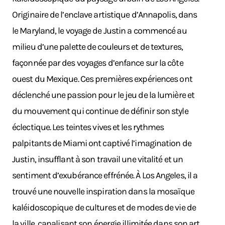
Originaire de l’enclave artistique d’Annapolis, dans
le Maryland, le voyage de Justin a commencé au
milieu d’une palette de couleurs et de textures,
façonnée par des voyages d’enfance sur la côte
ouest du Mexique. Ces premières expériences ont
déclenché une passion pour le jeu de la lumière et
du mouvement qui continue de définir son style
éclectique. Les teintes vives et les rythmes
palpitants de Miami ont captivé l’imagination de
Justin, insufflant à son travail une vitalité et un
sentiment d’exubérance effrénée. À Los Angeles, il a
trouvé une nouvelle inspiration dans la mosaïque
kaléidoscopique de cultures et de modes de vie de
la ville, canalisant son énergie illimitée dans son art.