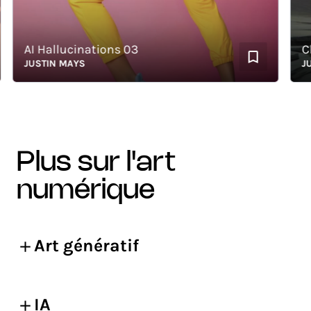
AI Hallucinations 03
Chill
JUSTIN MAYS
JUSTI
plus sur l'art
numérique
Art génératif
IA