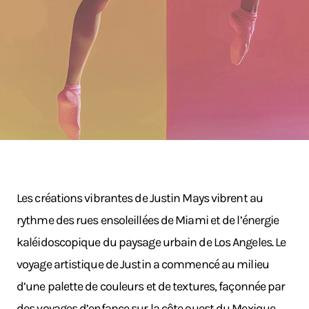
Les créations vibrantes de Justin Mays vibrent au
rythme des rues ensoleillées de Miami et de l’énergie
kaléidoscopique du paysage urbain de Los Angeles. Le
voyage artistique de Justin a commencé au milieu
d’une palette de couleurs et de textures, façonnée par
des voyages d’enfance sur la côte ouest du Mexique.