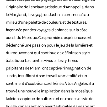
Originaire de l’enclave artistique d’Annapolis, dans
le Maryland, le voyage de Justin a commencé au
milieu d’une palette de couleurs et de textures,
façonnée par des voyages d’enfance sur la côte
ouest du Mexique. Ces premières expériences ont
déclenché une passion pour le jeu de la lumière et
du mouvement qui continue de définir son style
éclectique. Les teintes vives et les rythmes
palpitants de Miami ont captivé l’imagination de
Justin, insufflant à son travail une vitalité et un
sentiment d’exubérance effrénée. À Los Angeles, il a
trouvé une nouvelle inspiration dans la mosaïque
kaléidoscopique de cultures et de modes de vie de
la ville, canalisant son énergie illimitée dans son art.