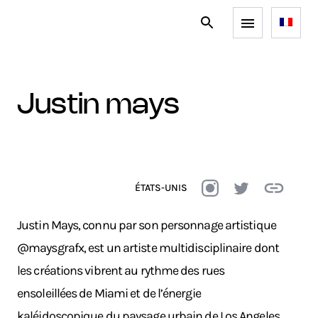
justin mays
ÉTATS-UNIS
Justin Mays, connu par son personnage artistique
@maysgrafx, est un artiste multidisciplinaire dont
les créations vibrent au rythme des rues
ensoleillées de Miami et de l’énergie
kaléidoscopique du paysage urbain de Los Angeles.