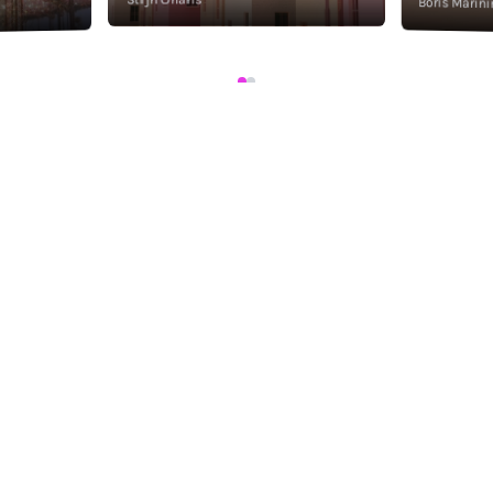
Boris Marini