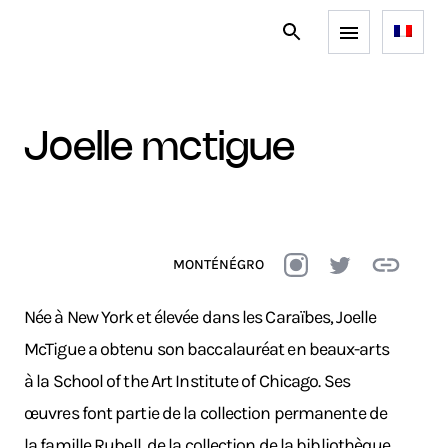
joelle mctigue
MONTÉNÉGRO
Née à New York et élevée dans les Caraïbes, Joelle
McTigue a obtenu son baccalauréat en beaux-arts
à la School of the Art Institute of Chicago. Ses
œuvres font partie de la collection permanente de
la famille Rubell, de la collection de la bibliothèque