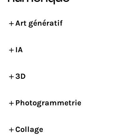
Art génératif
IA
3D
Photogrammetrie
Collage