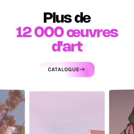
Plus de
12 000
œuvres
d'art
CATALOGUE