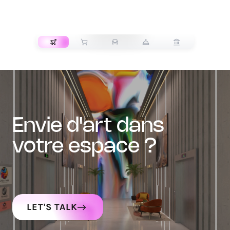
TRANSPORT
envie d'art dans
votre espace ?
LET'S TALK