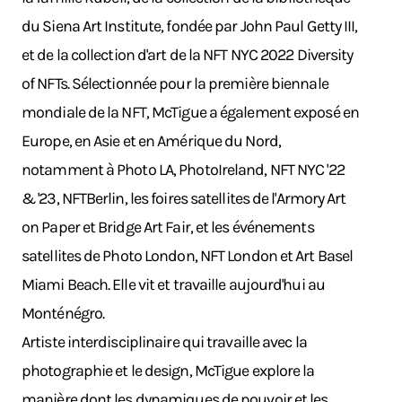
du Siena Art Institute, fondée par John Paul Getty III,
et de la collection d'art de la NFT NYC 2022 Diversity
of NFTs. Sélectionnée pour la première biennale
mondiale de la NFT, McTigue a également exposé en
Europe, en Asie et en Amérique du Nord,
notamment à Photo LA, PhotoIreland, NFT NYC '22
& '23, NFTBerlin, les foires satellites de l'Armory Art
on Paper et Bridge Art Fair, et les événements
satellites de Photo London, NFT London et Art Basel
Miami Beach. Elle vit et travaille aujourd'hui au
Monténégro.
Artiste interdisciplinaire qui travaille avec la
photographie et le design, McTigue explore la
manière dont les dynamiques de pouvoir et les