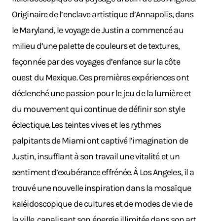
Originaire de l’enclave artistique d’Annapolis, dans
le Maryland, le voyage de Justin a commencé au
milieu d’une palette de couleurs et de textures,
façonnée par des voyages d’enfance sur la côte
ouest du Mexique. Ces premières expériences ont
déclenché une passion pour le jeu de la lumière et
du mouvement qui continue de définir son style
éclectique. Les teintes vives et les rythmes
palpitants de Miami ont captivé l’imagination de
Justin, insufflant à son travail une vitalité et un
sentiment d’exubérance effrénée. À Los Angeles, il a
trouvé une nouvelle inspiration dans la mosaïque
kaléidoscopique de cultures et de modes de vie de
la ville, canalisant son énergie illimitée dans son art.