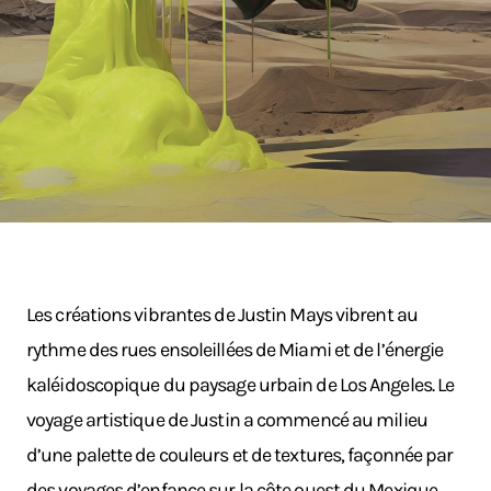
Les créations vibrantes de Justin Mays vibrent au
rythme des rues ensoleillées de Miami et de l’énergie
kaléidoscopique du paysage urbain de Los Angeles. Le
voyage artistique de Justin a commencé au milieu
d’une palette de couleurs et de textures, façonnée par
des voyages d’enfance sur la côte ouest du Mexique.