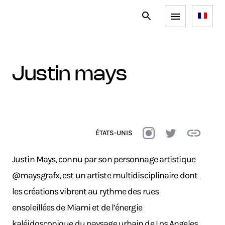
justin mays
ÉTATS-UNIS
Justin Mays, connu par son personnage artistique
@maysgrafx, est un artiste multidisciplinaire dont
les créations vibrent au rythme des rues
ensoleillées de Miami et de l’énergie
kaléidoscopique du paysage urbain de Los Angeles.