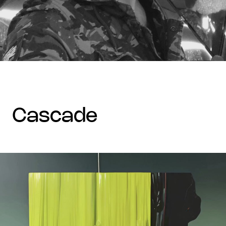
cascade