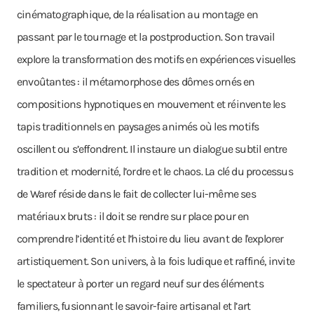
cinématographique, de la réalisation au montage en
passant par le tournage et la postproduction. Son travail
explore la transformation des motifs en expériences visuelles
envoûtantes : il métamorphose des dômes ornés en
compositions hypnotiques en mouvement et réinvente les
tapis traditionnels en paysages animés où les motifs
oscillent ou s’effondrent. Il instaure un dialogue subtil entre
tradition et modernité, l’ordre et le chaos. La clé du processus
de Waref réside dans le fait de collecter lui-même ses
matériaux bruts : il doit se rendre sur place pour en
comprendre l’identité et l’histoire du lieu avant de l'explorer
artistiquement. Son univers, à la fois ludique et raffiné, invite
le spectateur à porter un regard neuf sur des éléments
familiers, fusionnant le savoir-faire artisanal et l’art