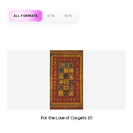
ALL FORMATS
9/16
16/9
For the Love of Carpets 10