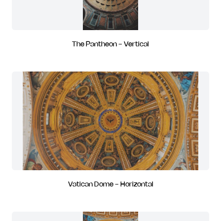
The Pantheon - Vertical
Vatican Dome - Horizontal