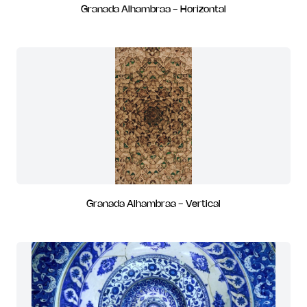
Granada Alhambraa - Horizontal
Granada Alhambraa - Vertical