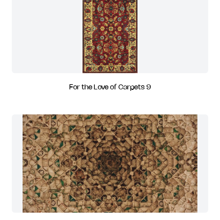
For the Love of Carpets 9