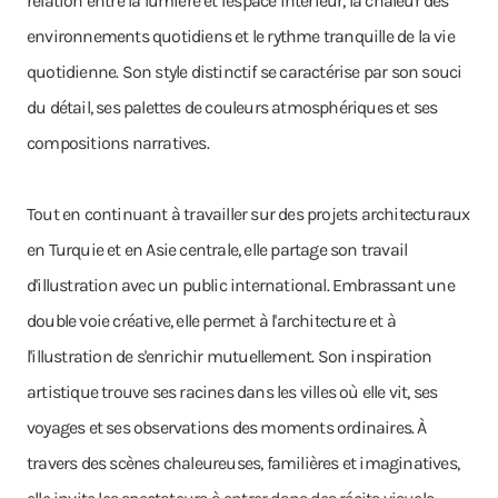
relation entre la lumière et l'espace intérieur, la chaleur des
environnements quotidiens et le rythme tranquille de la vie
quotidienne. Son style distinctif se caractérise par son souci
du détail, ses palettes de couleurs atmosphériques et ses
compositions narratives.
Tout en continuant à travailler sur des projets architecturaux
en Turquie et en Asie centrale, elle partage son travail
d'illustration avec un public international. Embrassant une
double voie créative, elle permet à l'architecture et à
l'illustration de s'enrichir mutuellement. Son inspiration
artistique trouve ses racines dans les villes où elle vit, ses
voyages et ses observations des moments ordinaires. À
travers des scènes chaleureuses, familières et imaginatives,