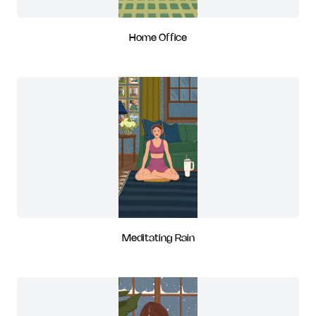
Home Office
Meditating Rain