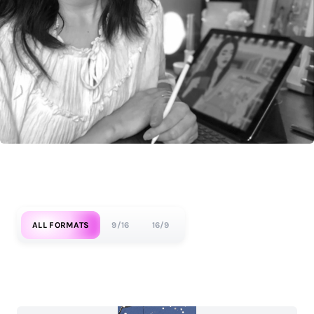
ALL FORMATS
9/16
16/9