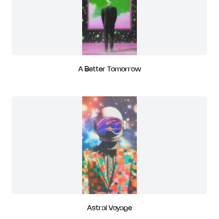
A Better Tomorrow
Astral Voyage