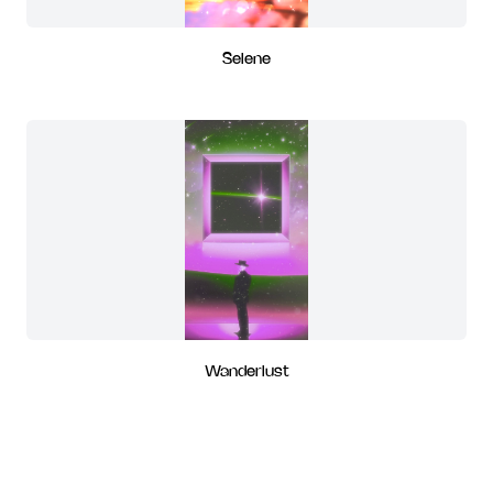
Selene
Wanderlust