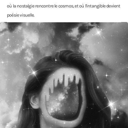
où la nostalgie rencontre le cosmos, et où l'intangible devient
poésie visuelle.