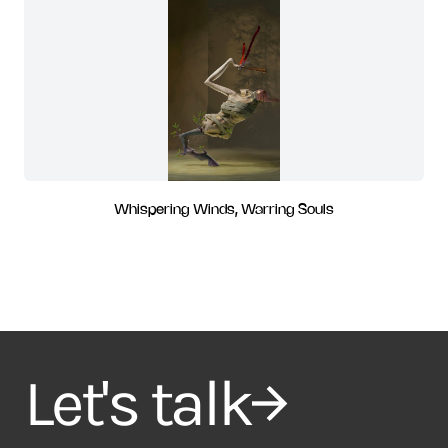
Whispering Winds, Warring Souls
Let's talk