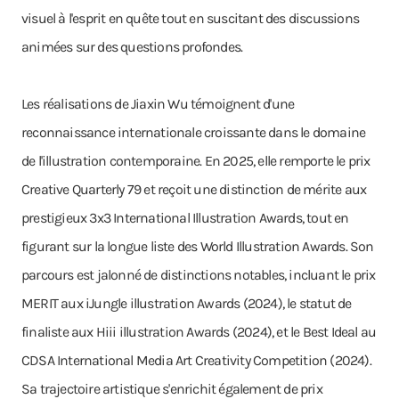
visuel à l'esprit en quête tout en suscitant des discussions
animées sur des questions profondes.
Les réalisations de Jiaxin Wu témoignent d'une
reconnaissance internationale croissante dans le domaine
de l'illustration contemporaine. En 2025, elle remporte le prix
Creative Quarterly 79 et reçoit une distinction de mérite aux
prestigieux 3x3 International Illustration Awards, tout en
figurant sur la longue liste des World Illustration Awards. Son
parcours est jalonné de distinctions notables, incluant le prix
MERIT aux iJungle illustration Awards (2024), le statut de
finaliste aux Hiii illustration Awards (2024), et le Best Ideal au
CDSA International Media Art Creativity Competition (2024).
Sa trajectoire artistique s'enrichit également de prix