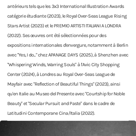
antérieurs tels que les 3x3 International Illustration Awards
catégorie étudiante (2023), le Royal Over-Seas League Rising
Stars Artist (2023) et le PREMIO ARTISTI ITALIANI A LONDRA
(2022). Ses œuvres ont été sélectionnées pour des
expositions internationales d'envergure, notamment à Berlin
avec "Yes, I do..." chez APANAGE DAYS (2025), à Shenzhen avec
"Whispering Winds, Warring Souls" à l'Avic City Shopping
Center (2024), à Londres au Royal Over-Seas League de
Mayfair avec "Reflection of Beautiful Things" (2023), ainsi
qu'en Italie au Museo del Presente avec "Courtship for Noble
Beauty" et "Secular Pursuit and Paste" dans le cadre de
Latitudini Contemporane Cina/Italia (2022).