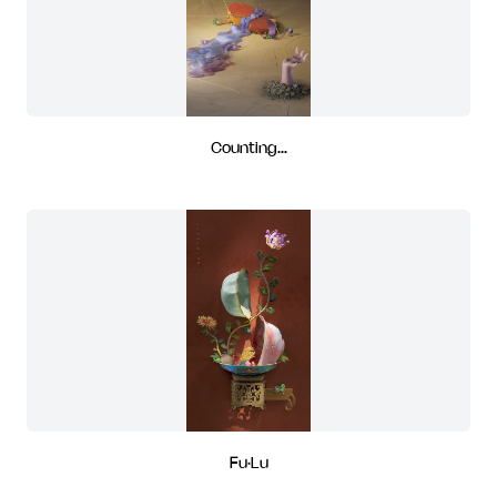
Counting...
Fu·Lu