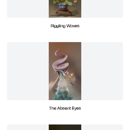
Rippling Waves
The Absent Eyes