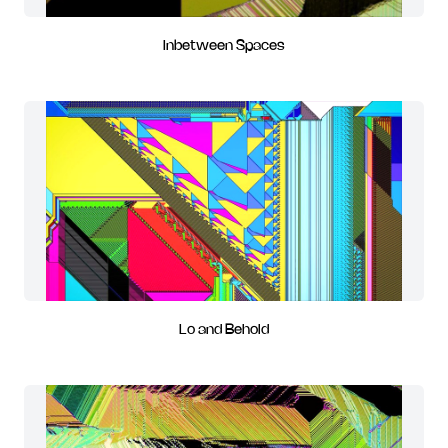
Inbetween Spaces
Lo and Behold