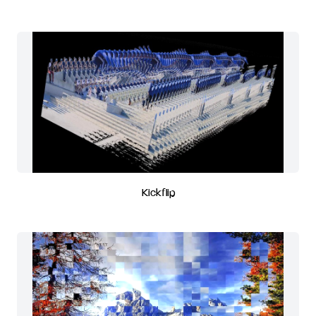
Kickflip