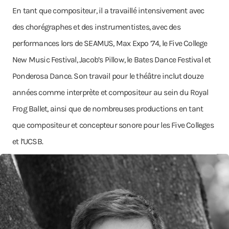
En tant que compositeur, il a travaillé intensivement avec
des chorégraphes et des instrumentistes, avec des
performances lors de SEAMUS, Max Expo ’74, le Five College
New Music Festival, Jacob’s Pillow, le Bates Dance Festival et
Ponderosa Dance. Son travail pour le théâtre inclut douze
années comme interprète et compositeur au sein du Royal
Frog Ballet, ainsi que de nombreuses productions en tant
que compositeur et concepteur sonore pour les Five Colleges
et l’UCSB.