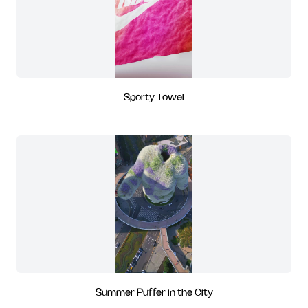
Sporty Towel
Summer Puffer in the City