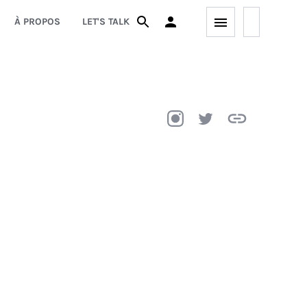
À PROPOS
LET'S TALK