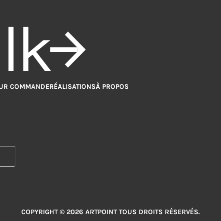
alk
UR COMMANDE
RÉALISATIONS
À PROPOS
COPYRIGHT © 2026 ARTPOINT TOUS DROITS RÉSERVÉS.