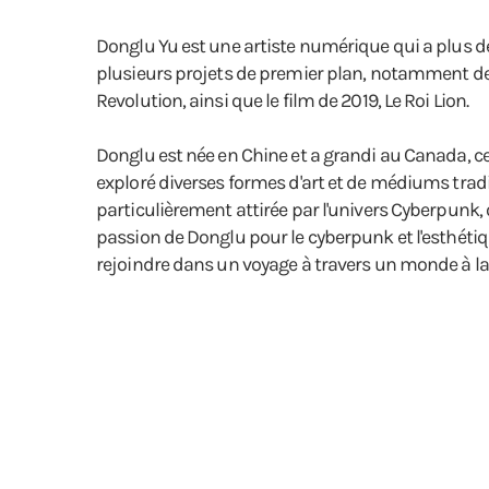
Donglu Yu est une artiste numérique qui a plus de 
plusieurs projets de premier plan, notamment des 
Revolution, ainsi que le film de 2019, Le Roi Lion.
Donglu est née en Chine et a grandi au Canada, ce q
exploré diverses formes d'art et de médiums traditi
particulièrement attirée par l'univers Cyberpunk,
passion de Donglu pour le cyberpunk et l'esthétique
rejoindre dans un voyage à travers un monde à la f