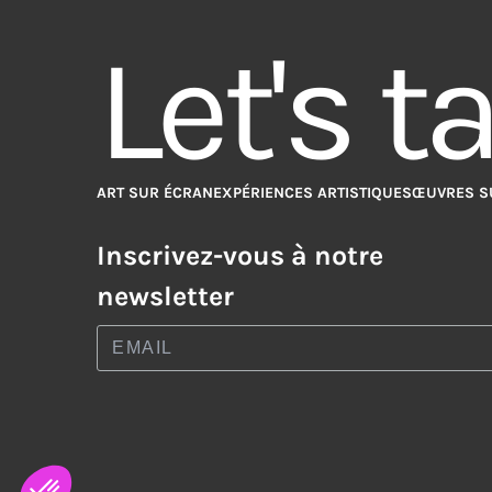
Let's t
ART SUR ÉCRAN
EXPÉRIENCES ARTISTIQUES
ŒUVRES S
Inscrivez-vous à notre
newsletter