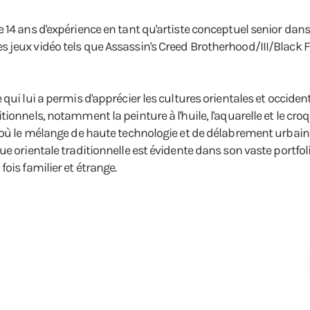
14 ans d'expérience en tant qu'artiste conceptuel senior dans l'
jeux vidéo tels que Assassin's Creed Brotherhood/III/Black Fl
ui lui a permis d'apprécier les cultures orientales et occidenta
onnels, notamment la peinture à l'huile, l'aquarelle et le croqu
 où le mélange de haute technologie et de délabrement urbain 
 orientale traditionnelle est évidente dans son vaste portfolio. 
ois familier et étrange.