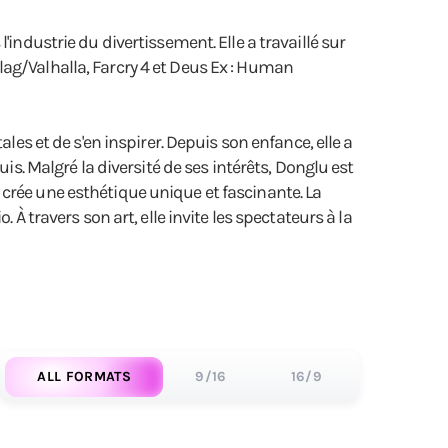
industrie du divertissement. Elle a travaillé sur
ag/Valhalla, Farcry 4 et Deus Ex : Human
les et de s'en inspirer. Depuis son enfance, elle a
is. Malgré la diversité de ses intérêts, Donglu est
crée une esthétique unique et fascinante. La
À travers son art, elle invite les spectateurs à la
ALL FORMATS
9/16
16/9