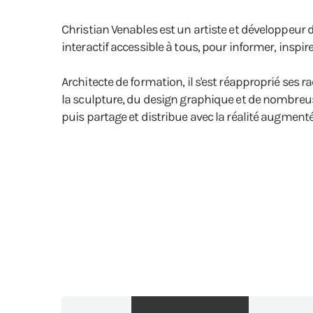
Christian Venables est un artiste et développeur d
interactif accessible à tous, pour informer, inspir
Architecte de formation, il s'est réapproprié ses ra
la sculpture, du design graphique et de nombreuses 
puis partage et distribue avec la réalité augmenté