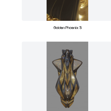
Golden Phoenix 3