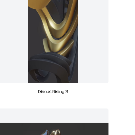
Discus Rising 3