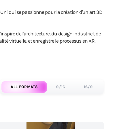
-Uni qui se passionne pour la création d'un art 3D
inspire de l'architecture, du design industriel, de
ité virtuelle, et enregistre le processus en XR,
ALL FORMATS
9/16
16/9