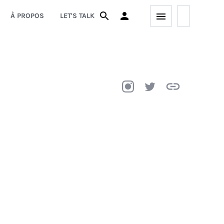
À PROPOS
LET'S TALK