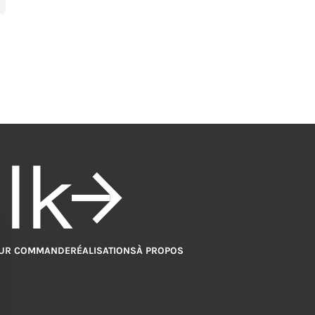
alk
UR COMMANDE
RÉALISATIONS
À PROPOS