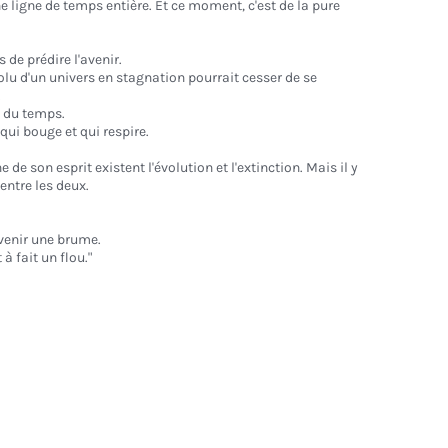
e ligne de temps entière. Et ce moment, c'est de la pure
 de prédire l'avenir.
olu d'un univers en stagnation pourrait cesser de se
.
é du temps.
 qui bouge et qui respire.
e son esprit existent l'évolution et l'extinction. Mais il y
entre les deux.
venir une brume.
 à fait un flou."