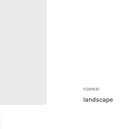
FORMAT
landscape
COMMERCE
ENTREPRISE
HÔTELLERIE