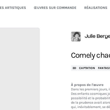
ES ARTISTIQUES
ŒUVRES SUR COMMANDE
RÉALISATIONS
Julie Berg
Comely chao
3D
CAPTATION
FANTAS
À propos de l'œuvre
Dans les premiers jours, 
Des enfants cosmiques jou
possibilité et la probabil
de la prudence avait alors
qui, inévitablement, se 