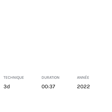
TECHNIQUE
DURATION
ANNÉE
3d
00:37
2022
ESPACE PUBLIC