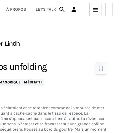
À PROPOS
LET'S TALK
er Lindh
s unfolding
MAGORIQUE
MÉDITATIF
ils éclataient et se tordaient comme de la mousse de mer.
ant à cache-cache dans le tissu de l'espace. La
ité ne s'opposaient pas encore l'une à l'autre. La révérence
 un sens. S'écraser et se fracasser sur une grande colline
déséquilibrera. Poussé au bord du gouffre. Mais un moment