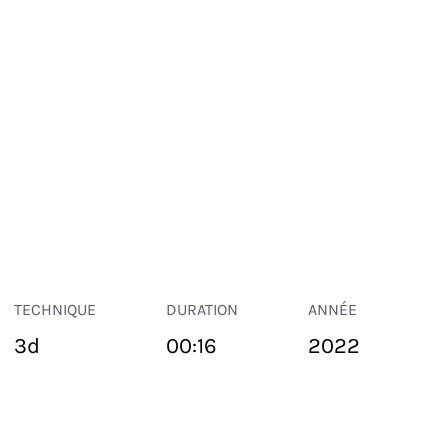
TECHNIQUE
DURATION
ANNÉE
3d
00:16
2022
ESPACE PUBLIC