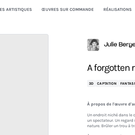
ES ARTISTIQUES
ŒUVRES SUR COMMANDE
RÉALISATIONS
Julie Berg
A forgotten 
3D
CAPTATION
FANTAS
À propos de l'œuvre d'a
Un endroit niché dans le 
un spectateur. Un regard s
nature. Brûler un trou à tr