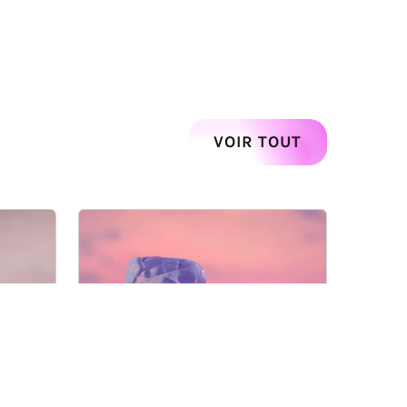
Suivant
VOIR TOUT