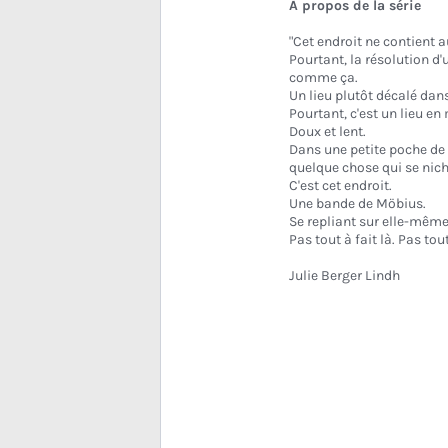
À propos de la série
"Cet endroit ne contient a
Pourtant, la résolution d'
comme ça.
Un lieu plutôt décalé dan
Pourtant, c'est un lieu e
Doux et lent.
Dans une petite poche de so
quelque chose qui se nich
C'est cet endroit.
Une bande de Möbius.
Se repliant sur elle-même
Pas tout à fait là. Pas tou
Julie Berger Lindh