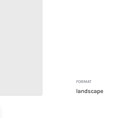
FORMAT
landscape
COMMERCE
ENTREPRISE
HÔTELLERIE